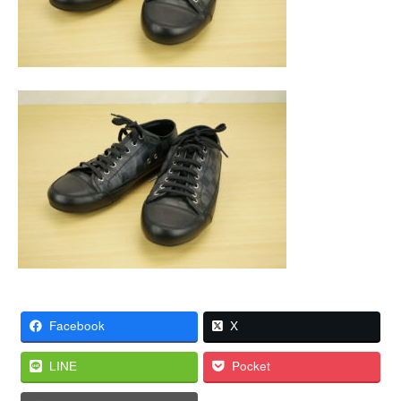
Facebook
X
LINE
Pocket