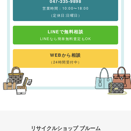
047-335-9898
営業時間：10:00〜18:00
（定休日:日曜日）
LINEで無料相談
LINEなら簡単無料査定もOK
WEBから相談
（24時間受付中）
リサイクルショップ ブルーム