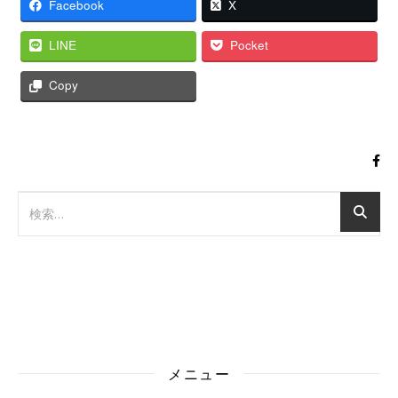
Facebook
X
LINE
Pocket
Copy
メニュー