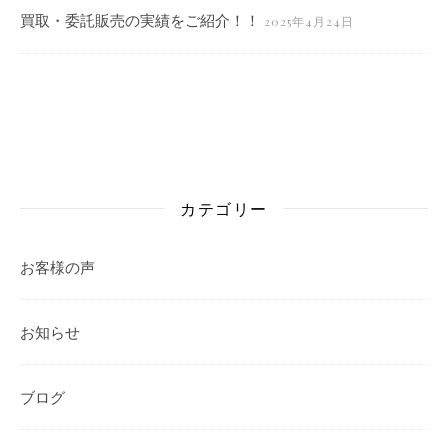
買取・委託販売の実績をご紹介！！
2025年4月24日
カテゴリー
お客様の声
お知らせ
ブログ